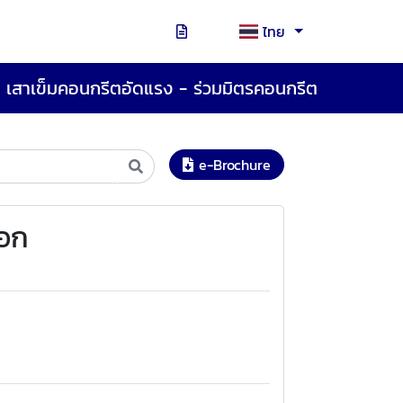
ไทย
เสาเข็มคอนกรีตอัดแรง - ร่วมมิตรคอนกรีต
e-Brochure
มอก