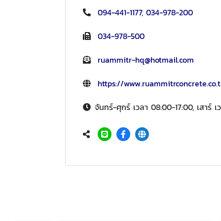
094-441-1177
,
034-978-200
034-978-500
ruammitr-hq@hotmail.com
https://www.ruammitrconcrete.co.
จันทร์-ศุกร์ เวลา 08:00-17:00, เสาร์ 