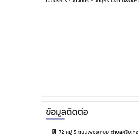
เปิดบริการ : วันจันทร์ - วันศุกร์ เวลา 08:00-
​
ข้อมูลติดต่อ
72 หมู่ 5 ถนนเพชรเกษม ตำบลศรีษะท