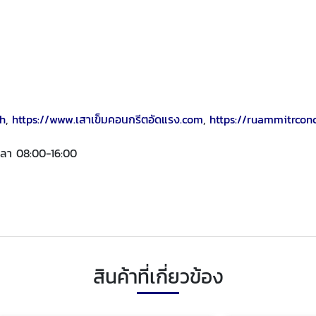
th
,
https://www.เสาเข็มคอนกรีตอัดแรง.com
,
https://ruammitrconc
เวลา 08:00-16:00
สินค้าที่เกี่ยวข้อง