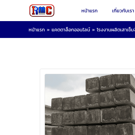
หน้าแรก
เกี่ยวกับเรา
หน้าแรก
»
แคตตาล็อกออนไลน์
»
โรงงานผลิตเสาเข็มส