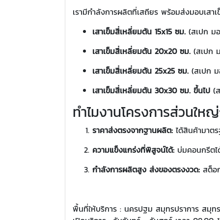
เรามีกำลังการผลิตที่เสถียร พร้อมส่งมอบเส
เสาเข็มสี่เหลี่ยมตัน 15x15 ซม.
(สเปก มอก
เสาเข็มสี่เหลี่ยมตัน 20x20 ซม.
(สเปก ม
เสาเข็มสี่เหลี่ยมตัน 25x25 ซม.
(สเปก มอก
เสาเข็มสี่เหลี่ยมตัน 30x30 ซม. ขึ้นไป
(ส
ทำไมงานโครงการส่วนใหญ่ถึ
ราคาส่งตรงจากฐานผลิต:
ได้สินค้ามาต
ความแข็งแกร่งที่พิสูจน์ได้:
บ่มคอนกรีตได
กำลังการผลิตสูง ส่งของตรงงวด:
สต็อก
พื้นที่ให้บริการ : นครปฐม สมุทรปราการ สมุทร