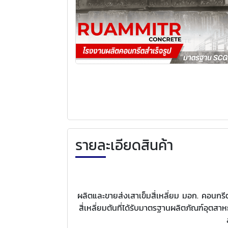
รายละเอียดสินค้า
ผลิตและขายส่งเสาเข็มสี่เหลี่ยม มอก. คอนกร
สี่เหลี่ยมตันที่ได้รับมาตรฐานผลิตภัณฑ์อุตส