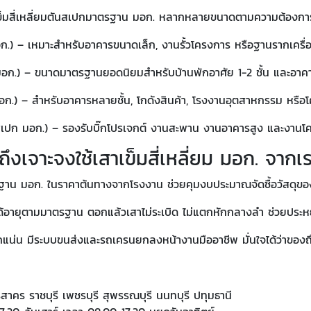
าเข็มสี่เหลี่ยมตันสเปกมาตรฐาน มอก. หลากหลายขนาดตามความต้องกา
.) – เหมาะสำหรับอาคารขนาดเล็ก, งานรั้วโครงการ หรือฐานรากเครื่
อก.) – ขนาดมาตรฐานยอดนิยมสำหรับบ้านพักอาศัย 1-2 ชั้น และอาค
.) – สำหรับอาคารหลายชั้น, โกดังสินค้า, โรงงานอุตสาหกรรม หรือโคร
เปก มอก.) – รองรับบิ๊กโปรเจกต์ งานสะพาน งานอาคารสูง และงานโค
งเจาะจงใช้เสาเข็มสี่เหลี่ยม มอก. จากเ
รฐาน มอก. ในราคาต้นทางจากโรงงาน ช่วยคุมงบประมาณจัดซื้อวัสดุข
้อายุตามมาตรฐาน ตอกแล้วเสาไม่ระเบิด ไม่แตกหักกลางลำ ช่วยประ
แน่น มีระบบขนส่งและรถเครนยกลงหน้างานมืออาชีพ มั่นใจได้ว่าขอ
สาคร ราชบุรี เพชรบุรี สุพรรณบุรี นนทบุรี ปทุมธานี