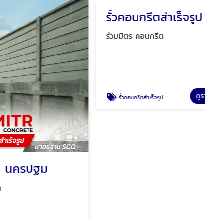
รั้วคอนกรีตสําเร็จรูป
ร่วมมิตร คอนกรีต
ดูรายละเอียด
รั้วคอนกรีตสําเร็จรูป
ฐม