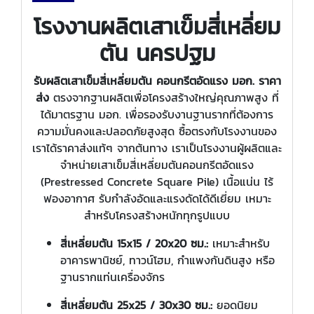
โรงงานผลิตเสาเข็มสี่เหลี่ยม
ตัน นครปฐม
รับผลิตเสาเข็มสี่เหลี่ยมตัน คอนกรีตอัดแรง มอก. ราคา
ส่ง
ตรงจากฐานผลิตเพื่อโครงสร้างใหญ่คุณภาพสูง ที่
ได้มาตรฐาน มอก. เพื่อรองรับงานฐานรากที่ต้องการ
ความมั่นคงและปลอดภัยสูงสุด ซื้อตรงกับโรงงานของ
เราได้ราคาส่งแท้ๆ จากต้นทาง เราเป็นโรงงานผู้ผลิตและ
จำหน่ายเสาเข็มสี่เหลี่ยมตันคอนกรีตอัดแรง
(Prestressed Concrete Square Pile) เนื้อแน่น ไร้
ฟองอากาศ รับกำลังอัดและแรงดัดได้ดีเยี่ยม เหมาะ
สำหรับโครงสร้างหนักทุกรูปแบบ
สี่เหลี่ยมตัน 15x15 / 20x20 ซม.:
เหมาะสำหรับ
อาคารพานิชย์, ทาวน์โฮม, กำแพงกันดินสูง หรือ
ฐานรากแท่นเครื่องจักร
สี่เหลี่ยมตัน 25x25 / 30x30 ซม.:
ยอดนิยม