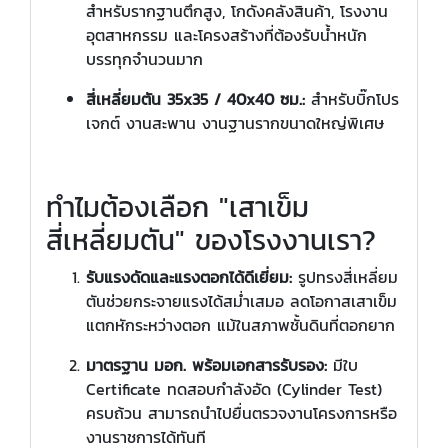
สำหรับรากฐานตึกสูง, โกดังคลังสินค้า, โรงงาน
อุตสาหกรรม และโครงสร้างที่ต้องรับน้ำหนัก
บรรทุกจำนวนมาก
สี่เหลี่ยมตัน 35x35 / 40x40 ซม.:
สำหรับบิ๊กโปร
เจกต์ งานสะพาน งานฐานรากขนาดใหญ่พิเศษ
ทำไมต้องเลือก "เสาเข็ม
สี่เหลี่ยมตัน" ของโรงงานเรา?
รับแรงดัดและแรงตอกได้ดีเยี่ยม:
รูปทรงสี่เหลี่ยม
ตันช่วยกระจายแรงได้สม่ำเสมอ ลดโอกาสเสาเข็ม
แตกหักระหว่างตอก แม้ในสภาพชั้นดินที่ตอกยาก
มาตรฐาน มอก. พร้อมเอกสารรับรอง:
มีใบ
Certificate ทดสอบกำลังอัด (Cylinder Test)
ครบถ้วน สามารถนำไปยื่นตรวจงานโครงการหรือ
งานราชการได้ทันที