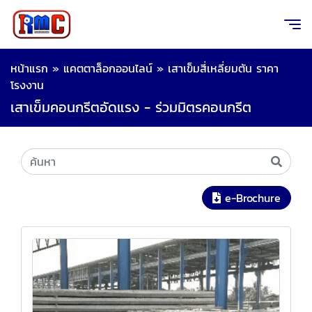
หน้าแรก
»
แคตตาล็อกออนไลน์
»
เสาเข็มสี่เหลี่ยมตัน ราคา
โรงงาน
เสาเข็มคอนกรีตอัดแรง - ร่วมมิตรคอนกรีต
e-Brochure