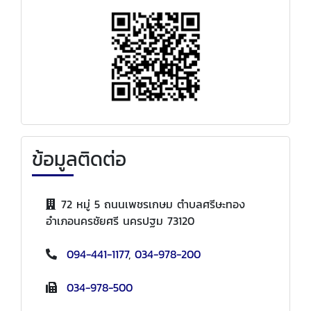
ข้อมูลติดต่อ
72 หมู่ 5 ถนนเพชรเกษม ตำบลศรีษะทอง
อำเภอนครชัยศรี นครปฐม 73120
094-441-1177
,
034-978-200
034-978-500