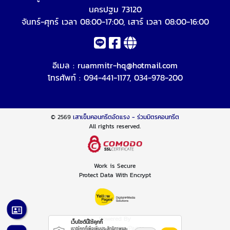
นครปฐม 73120
จันทร์-ศุกร์ เวลา 08:00-17:00, เสาร์ เวลา 08:00-16:00
อีเมล :
ruammitr-hq@hotmail.com
โทรศัพท์ :
094-441-1177
,
034-978-200
© 2569
เสาเข็มคอนกรีตอัดแรง - ร่วมมิตรคอนกรีต
All rights reserved.
Work is Secure
Protect Data With Encrypt
Powered By
เว็บไซต์นี้ใช้คุกกี้
Thailand YellowPages
เราใช้คุกกี้เพื่อเพิ่มประสิทธิภาพและ