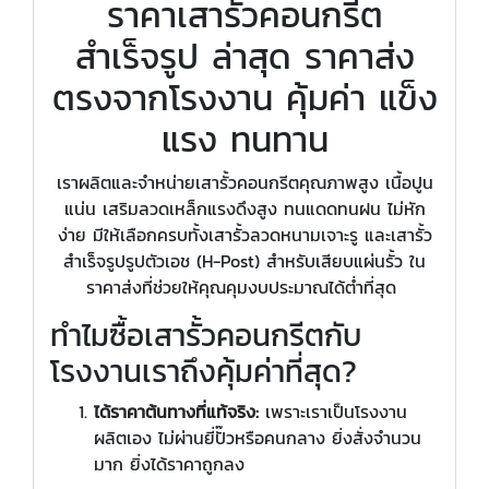
ราคาเสารั้วคอนกรีต
สำเร็จรูป ล่าสุด ราคาส่ง
ตรงจากโรงงาน คุ้มค่า แข็ง
แรง ทนทาน
เราผลิตและจำหน่ายเสารั้วคอนกรีตคุณภาพสูง เนื้อปูน
แน่น เสริมลวดเหล็กแรงดึงสูง ทนแดดทนฝน ไม่หัก
ง่าย มีให้เลือกครบทั้งเสารั้วลวดหนามเจาะรู และเสารั้ว
สำเร็จรูปรูปตัวเอช (H-Post) สำหรับเสียบแผ่นรั้ว ใน
ราคาส่งที่ช่วยให้คุณคุมงบประมาณได้ต่ำที่สุด
ทำไมซื้อเสารั้วคอนกรีตกับ
โรงงานเราถึงคุ้มค่าที่สุด?
ได้ราคาต้นทางที่แท้จริง:
เพราะเราเป็นโรงงาน
ผลิตเอง ไม่ผ่านยี่ปั๊วหรือคนกลาง ยิ่งสั่งจำนวน
มาก ยิ่งได้ราคาถูกลง