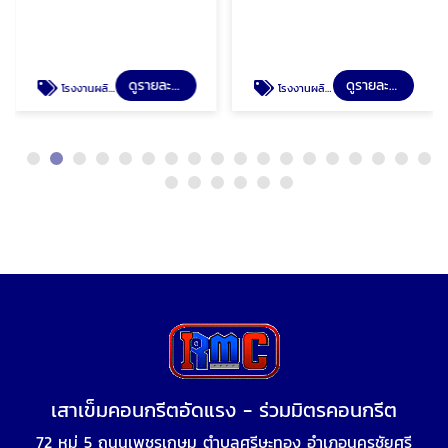
ดูรายละเอียด
ดูรายละเอียด
โรงงานผลิตเสาเข็มสี่เหลี่ยม มอก
โรงงานผลิตเสาเข็มคอนกรีตอัดแรง
เสาเข็มคอนกรีตอัดแรง - ร่วมมิตรคอนกรีต
72 หมู่ 5 ถนนเพชรเกษม ตำบลศรีษะทอง อำเภอนครชัยศรี