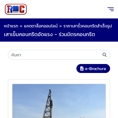
หน้าแรก
»
แคตตาล็อกออนไลน์
»
ราคาเสารั้วคอนกรีตสําเร็จรูป
เสาเข็มคอนกรีตอัดแรง - ร่วมมิตรคอนกรีต
e-Brochure