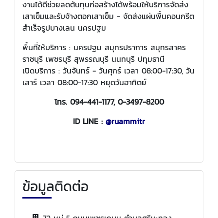
งานได้ดีช่วยลดต้นทุนก่อสร้างได้พร้อมให้บริการจัดส่ง
เสาเข็มและรับจ้างตอกเสาเข็ม - จัดส่งแผ่นพื้นคอนกรีต
สำเร็จรูปบางเลน นครปฐม
พื้นที่ให้บริการ : นครปฐม สมุทรปราการ สมุทรสาคร
ราชบุรี เพชรบุรี สุพรรณบุรี นนทบุรี ปทุมธานี
เปิดบริการ : วันจันทร์ - วันศุกร์ เวลา 08:00-17:30, วัน
เสาร์ เวลา 08:00-17:30 หยุดวันอาทิตย์
โทร. 094-441-1177, 0-3497-8200
ID LINE :
@ruammitr
ข้อมูลติดต่อ
72 หมู่ 5 ถนนเพชรเกษม ตำบลศรีษะทอง