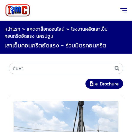
หน้าแรก
»
แคตตาล็อกออนไลน์
»
โรงงานผลิตเสาเข็ม
คอนกรีตอัดแรง นครปฐม
เสาเข็มคอนกรีตอัดแรง - ร่วมมิตรคอนกรีต
e-Brochure