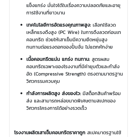
แข็งแกร่ง มั่นใจได้ในเรื่องความปลอดภัยและอายุ
การใช้งานที่ยาวนาน
เทคโนโลยีการอัดแรงคุณภาพสูง:
เลือกใช้ลวด
เหล็กแรงดึงสูง (PC Wire) ในการดึงลวดก่อนเท
คอนกรีต ช่วยให้เสาเข็มมีความยืดหยุ่นสูง
ทนทานต่อแรงตอกของปั้นจั่น ไม่แตกหักง่าย
เนื้อคอนกรีตแน่น แกร่ง ทนทาน:
สูตรผสม
คอนกรีตเฉพาะของโรงงานที่มีค่ายุบตัวและกำลัง
อัด (Compressive Strength) ตรงตามมาตรฐาน
วิศวกรรมควบคุม
กำลังการผลิตสูง ส่งของไว:
มีสต็อกสินค้าพร้อม
ส่ง และสามารถหล่อขนาดพิเศษตามสเปกของ
วิศวกรโครงการได้อย่างรวดเร็ว
โรงงานผลิตเสาเข็มคอนกรีตราคาถูก
สเปคมาตรฐานใช้