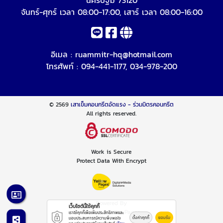
นครปฐม 73120
จันทร์-ศุกร์ เวลา 08:00-17:00, เสาร์ เวลา 08:00-16:00
อีเมล :
ruammitr-hq@hotmail.com
โทรศัพท์ :
094-441-1177
,
034-978-200
© 2569
เสาเข็มคอนกรีตอัดแรง - ร่วมมิตรคอนกรีต
All rights reserved.
Work is Secure
Protect Data With Encrypt
Powered By
เว็บไซต์นี้ใช้คุกกี้
Thailand YellowPages
เราใช้คุกกี้เพื่อเพิ่มประสิทธิภาพและ
ตั้งค่าคุกกี้
ยอมรับ
มอบประสบการณ์ความพึงพอใจ