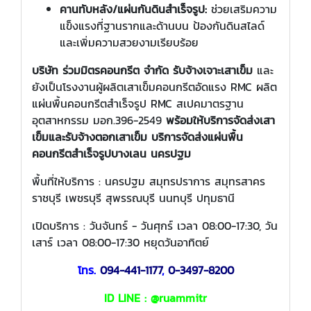
คานทับหลัง/แผ่นกันดินสำเร็จรูป:
ช่วยเสริมความ
แข็งแรงที่ฐานรากและด้านบน ป้องกันดินสไลด์
และเพิ่มความสวยงามเรียบร้อย
บริษัท ร่วมมิตรคอนกรีต จำกัด รับจ้างเจาะเสาเข็ม
และ
ยังเป็นโรงงานผู้ผลิตเสาเข็มคอนกรีตอัดแรง RMC ผลิต
แผ่นพื้นคอนกรีตสำเร็จรูป RMC สเปคมาตรฐาน
อุตสาหกรรม มอก.396-2549
พร้อมให้บริการจัดส่งเสา
เข็มและรับจ้างตอกเสาเข็ม บริการจัดส่งแผ่นพื้น
คอนกรีตสำเร็จรูปบางเลน นครปฐม
พื้นที่ให้บริการ : นครปฐม สมุทรปราการ สมุทรสาคร
ราชบุรี เพชรบุรี สุพรรณบุรี นนทบุรี ปทุมธานี
เปิดบริการ : วันจันทร์ - วันศุกร์ เวลา 08:00-17:30, วัน
เสาร์ เวลา 08:00-17:30 หยุดวันอาทิตย์
โทร.
094-441-1177
,
0-3497-8200
ID LINE : @ruammitr