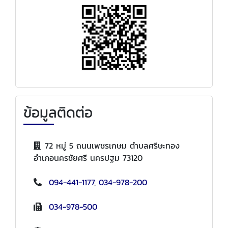
ข้อมูลติดต่อ
72 หมู่ 5 ถนนเพชรเกษม ตำบลศรีษะทอง
อำเภอนครชัยศรี นครปฐม 73120
094-441-1177
,
034-978-200
034-978-500