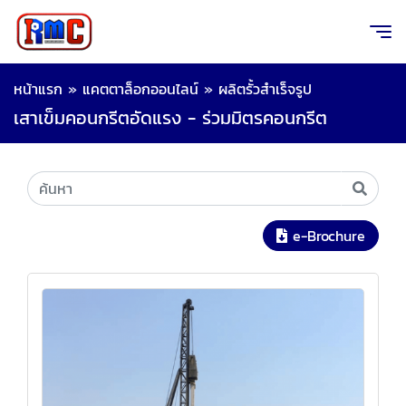
หน้าแรก
»
แคตตาล็อกออนไลน์
»
ผลิตรั้วสำเร็จรูป
เสาเข็มคอนกรีตอัดแรง - ร่วมมิตรคอนกรีต
e-Brochure